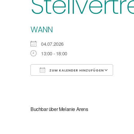
Stellvert
WANN
04.07.2026
13:00 - 18:00
ZUM KALENDER HINZUFÜGEN
ICS herunterladen
Google
Buchbar über Melanie Arens