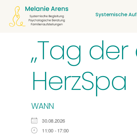
Systemische Auf
„Tag der 
HerzSpa
WANN
30.08.2026
11:00 - 17:00