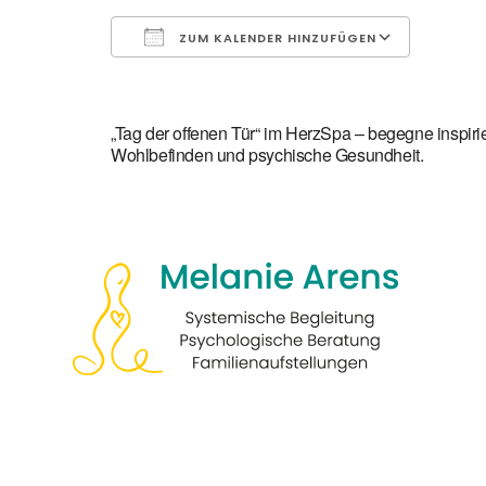
ZUM KALENDER HINZUFÜGEN
ICS herunterladen
Google
„Tag der offenen Tür“ im HerzSpa – begegne inspi
Wohlbefinden und psychische Gesundheit.