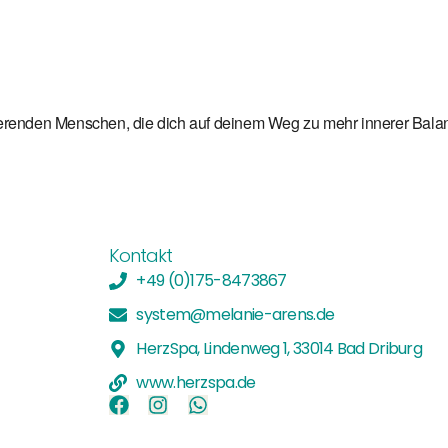
 Kalender
iCalendar
rierenden Menschen, die dich auf deinem Weg zu mehr innerer Bal
Kontakt
+49 (0)175-8473867
system@melanie-arens.de
HerzSpa, Lindenweg 1, 33014 Bad Driburg
www.herzspa.de