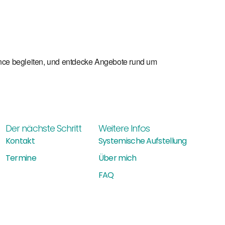
Office 365
Outlook Live
ance begleiten, und entdecke Angebote rund um
Der nächste Schritt
Weitere Infos
Kontakt
Systemische Aufstellung
Termine
Über mich
FAQ